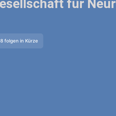
esellschaft für Neu
 folgen in Kürze