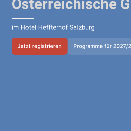
Österreichische G
im Hotel Heffterhof Salzburg
Jetzt registrieren
Programme für 2027/28