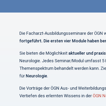
Die Facharzt-Ausbildungsseminare der ÖGN 
fortgeführt. Die ersten vier Module
haben ber
Sie bieten die Möglichkeit
aktueller und prax
Neurologie. Jedes Seminar/Modul umfasst 5 
Themenspektrum behandelt werden kann. Zielg
für
Neurologie
.
Die Vorträge der ÖGN Aus- und Weiterbildu
Vertiefen des erlernten Wissens in der
ÖGN Ne