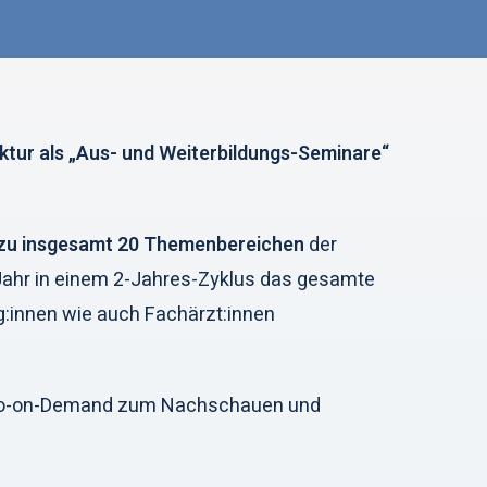
uktur als „Aus- und Weiterbildungs-Seminare“
n zu insgesamt 20 Themenbereichen
der
Jahr in einem 2-Jahres-Zyklus das gesamte
g:innen wie auch Fachärzt:innen
ideo-on-Demand zum Nachschauen und