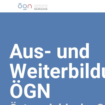
Aus- und
Weiterbil
ÖGN