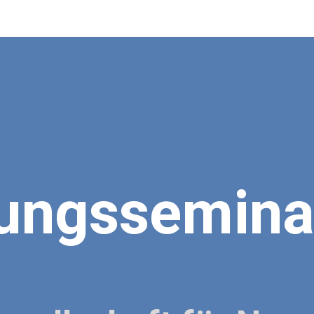
dungssemina