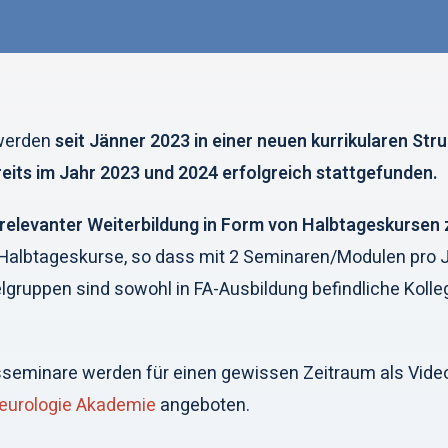
werden
seit Jänner 2023 in einer neuen kurrikularen Str
eits im Jahr 2023 und 2024 erfolgreich stattgefunden.
isrelevanter Weiterbildung in Form von Halbtageskurse
Halbtageskurse, so dass mit 2 Seminaren/Modulen pro 
ruppen sind sowohl in FA-Ausbildung befindliche Kolle
ngsseminare werden für einen gewissen Zeitraum als V
urologie Akademie
angeboten.